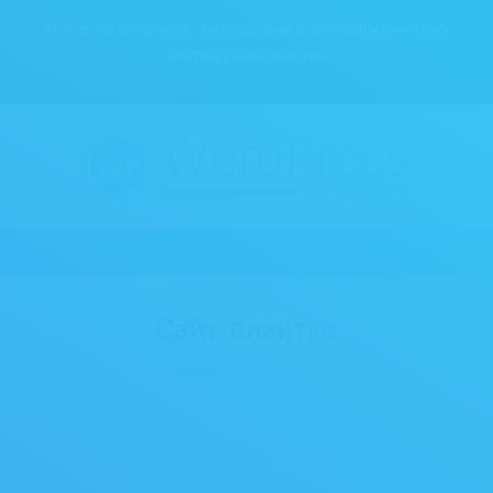
Агентство WordPress - изготовление и сопровождение веб-
сайтов, г.Владивосток
МЕНЮ
Сайт-визитка
Вы здесь:
Главная
Портфолио