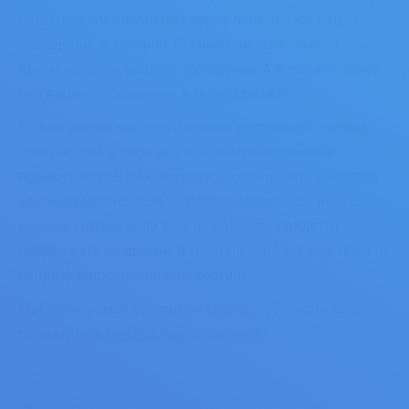
решаться специалистом после первого же вашего
обращения, в течении 15 минут, независимо от
времени суток вашего обращения. А в идеале, даже
без вашего обращения в техподдержку.
В свое время мы долго искали достойный хостинг,
сочетающий в себе все вышеперечисленные
преимущества. Как оказалось, определить качество
хостинга можно, только попользовавшись им 1-3
месяца. Потом, если вам не повезло, придется
переезжать на другой, и так далее, до тех пор, пока не
найдете подходящий Вам хостинг.
Мы пользуемся хостингом
firstvds.ru
(пожалуйста,
пользуйтесь
реферальной ссылкой
).