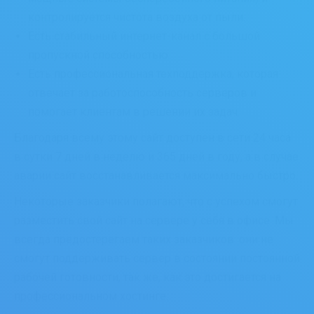
контролируется чистота воздуха от пыли.
Есть стабильный интернет-канал с большой
пропускной способностью.
Есть профессиональная техподдержка, которая
отвечает за работоспособность серверов и
помогает клиентам в решении их задач.
Благодаря всему этому сайт доступен в сети 24 часа
в сутки 7 дней в неделю и 365 дней в году, а в случае
аварии сайт восстанавливается максимально быстро.
Некоторые заказчики полагают, что с успехом смогут
разместить свой сайт на сервере у себя в офисе. Мы
всегда предостерегаем таких заказчиков: они не
смогут поддерживать сервер в состоянии постоянной
рабочей готовности, так же, как это достигается на
профессиональном хостинге.