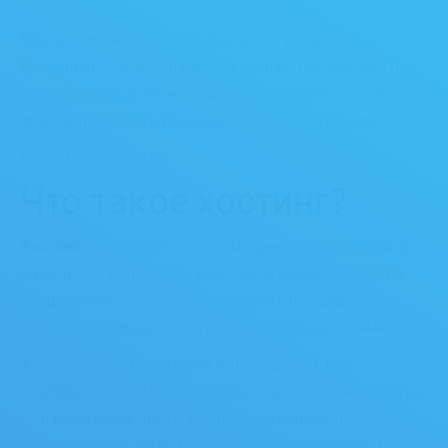
Как правильно выбрать хостинг — вопрос не
праздный. С этим согласятся многие вебмастера и
разработчики, а также владельцы сайтов. Порой
приходится искать подходящий хостинг годами…
Начнем по порядку.
Что такое хостинг?
Хостинг
— это услуга по размещению веб-сайтов в
интернет. Как правило, веб-сайты размещаются на
специализированных хостинговых площадках,
которые обладают следующими особенностями:
Серверы установлены в помещении, где
стабильно поддерживаются заданная температура
и влажность, напряжение в сети (имеются
мощные системы бесперебойного питания) и