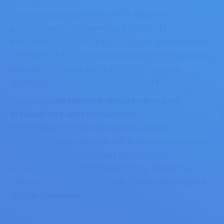
Кроме того, для исполнителя ТЗ является основанием
для требования окончательной оплаты за
выполненную работу, а также не дает возможности
заказчику во время разработки сайта неограниченно
расширять объемы работ, действуя в рамках
первоначально оговоренного бюджета.
И наконец,
составление техзадания на сайт —
хороший тест для исполнителя
, Вы можете быстро
определить, стоит ли ему поручать разработку
дорогостоящего сайта или нет. Если исполнитель уже
при составлении техзадания демонстрирует
некомпетентность, затягивает сроки, делает так,
«лишь бы от него отделались» — стоит обратиться к
другим исполнителям.