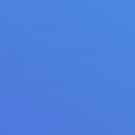
Похожие записи
Как правильно выбрать хостинг?
31.07.2014
Стоимость сопровождения сайта
31.07.2014
Технология создания веб-сайтов
31.07.2014
Почему WordPress?
24.05.2014