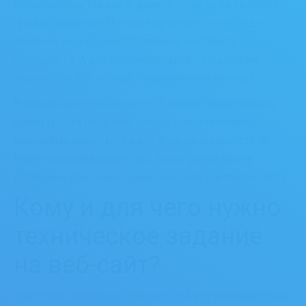
исполнителю, так как в данной области он является
профессионалом. По нашему опыту, очень редко
заказчик может самостоятельно составить
хорошее ТЗ. А для сложного сайта с бюджетом
свыше 100 000 рублей — практически никогда.
В случае простого проекта ТЗ может представлять
собой просто перечень требований заказчика к
внешнему виду сайта и его функциональности. В
более сложных проектах к этому добавляется
детальное описание сценариев пользователей сайта.
Кому и для чего нужно
техническое задание
на веб-сайт?
Оно нужно в первую очередь тем, кто заинтересован