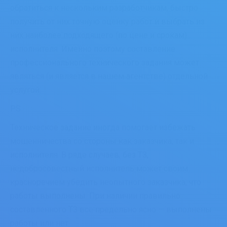
обратиться к нескольким разработчикам, быстро
получить от них точную оценку работ и выбрать из
них наиболее подходящего (по цене и срокам)
исполнителя. Именно поэтому составление
профессионального технического задания может
являться (и является в нашем агентстве) отдельной
услугой.
P.S.
Техническое задание иногда помогает избежать
мошенничества со стороны как заказчика, так и
исполнителя. В ряде случаев, без ТЗ,
недобросовестный исполнитель может своим
красноречием убедить неопытного заказчика, что
работы выполнены. При наличии правильно
составленного ТЗ все предельно ясно — выполнены
работы или нет.