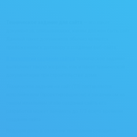
Техническое задание для сайта
— это пакет
документов, описывающих, каким должен быть сайт.
Данный пакет документов обычно является
приложением к договору о создании веб-сайта.
В технологии создания сайтов
техническое задание
выполняет такую же роль, как и пакет технической
документации при строительстве дома.
Техническое задание на сайт (ТЗ)
составляется
исполнителем (проектировщиком) и заказчиком на
самом начальном этапе создания сайта, его
разработка может занимать до 1/3 всего времени
создания сайта.
Ведущая роль в создании техзадания отводится